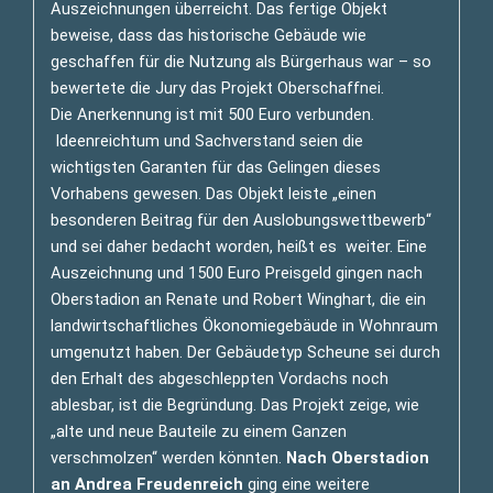
Auszeichnungen überreicht. Das fertige Objekt
beweise, dass das historische Gebäude wie
geschaffen für die Nutzung als Bürgerhaus war – so
bewertete die Jury das Projekt Oberschaffnei.
Die Anerkennung ist mit 500 Euro verbunden.
Ideenreichtum und Sachverstand seien die
wichtigsten Garanten für das Gelingen dieses
Vorhabens gewesen. Das Objekt leiste „einen
besonderen Beitrag für den Auslobungswettbewerb“
und sei daher bedacht worden, heißt es weiter. Eine
Auszeichnung und 1500 Euro Preisgeld gingen nach
Oberstadion an Renate und Robert Winghart, die ein
landwirtschaftliches Ökonomiegebäude in Wohnraum
umgenutzt haben. Der Gebäudetyp Scheune sei durch
den Erhalt des abgeschleppten Vordachs noch
ablesbar, ist die Begründung. Das Projekt zeige, wie
„alte und neue Bauteile zu einem Ganzen
verschmolzen“ werden könnten.
Nach Oberstadion
an Andrea Freudenreich
ging eine weitere