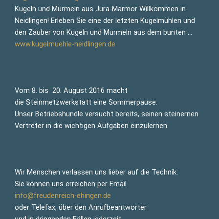
Kugeln und Murmeln aus Jura-Marmor Willkommen in
Neidlingen! Erleben Sie eine der letzten Kugelmühlen und
den Zauber von Kugeln und Murmeln aus dem bunten …
www.kugelmuehle-neidlingen.de
Vom 8. bis 20. August 2016 macht
die Steinmetzwerkstatt eine Sommerpause.
Unser Betriebshundle versucht bereits, seinen steinernen
Vertreter in die wichtigen Aufgaben einzulernen.
Wir Menschen verlassen uns lieber auf die Technik:
Sie können uns erreichen per Email
info@freudenreich-ehingen.de
oder Telefax, über den Anrufbeantworter
und in dringenden Fällen jederzeit