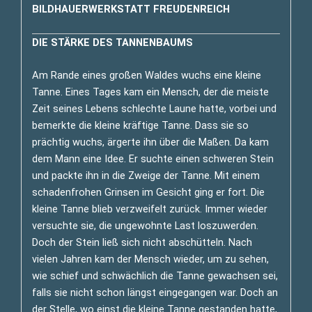
BILDHAUERWERKSTATT FREUDENREICH
DIE STÄRKE DES TANNENBAUMS
Am Rande eines großen Waldes wuchs eine kleine
Tanne. Eines Tages kam ein Mensch, der die meiste
Zeit seines Lebens schlechte Laune hatte, vorbei und
bemerkte die kleine kräftige Tanne. Dass sie so
prächtig wuchs, ärgerte ihn über die Maßen. Da kam
dem Mann eine Idee. Er suchte einen schweren Stein
und packte ihn in die Zweige der Tanne. Mit einem
schadenfrohen Grinsen im Gesicht ging er fort. Die
kleine Tanne blieb verzweifelt zurück. Immer wieder
versuchte sie, die ungewohnte Last loszuwerden.
Doch der Stein ließ sich nicht abschütteln. Nach
vielen Jahren kam der Mensch wieder, um zu sehen,
wie schief und schwächlich die Tanne gewachsen sei,
falls sie nicht schon längst eingegangen war. Doch an
der Stelle, wo einst die kleine Tanne gestanden hatte,