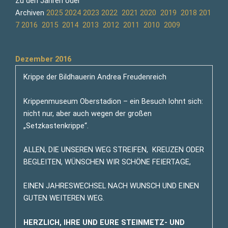
Zu den Jahren oder
Archiven
2025
2024
2023
2022
2021
2020
2019
2018
201
7
2016
2015
2014
2013
2012
2011
2010
2009
Dezember 2016
Krippe der Bildhauerin Andrea Freudenreich
Krippenmuseum Oberstadion – ein Besuch lohnt sich:
nicht nur, aber auch wegen der großen
„Setzkastenkrippe“.
ALLEN, DIE UNSEREN WEG STREIFEN, KREUZEN ODER
BEGLEITEN, WÜNSCHEN WIR SCHÖNE FEIERTAGE,
EINEN JAHRESWECHSEL NACH WUNSCH UND EINEN
GUTEN WEITEREN WEG.
HERZLICH, IHRE UND EURE STEINMETZ- UND