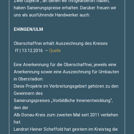
Zwei Objekte , an denen wir mitgearbeitet haben,
haben Sanierungspreise erhalten. Darüber freuen wir
uns als ausführende Handwerker auch:
EHINGEN/ULM
Oberschaffnei erhält Auszeichnung des Kreises
ff | 13.12.2016 –
Quelle
Eine Anerkennung für die Oberschaffnei, jeweils eine
Anerkennung sowie eine Auszeichnung für Umbauten
in Oberstadion:
Diese Projekte im Verbreitungsgebiet gehören zu den
Gewinnern des
Sanierungspreises „Vorbildliche Innenentwicklung“,
den der
Alb-Donau-Kreis zum zweiten Mal seit 2011 verliehen
hat.
Landrat Heiner Scheffold hat gestern im Kreistag die