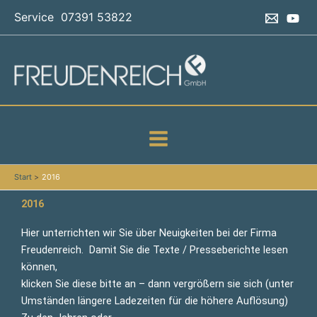
Zum
Service 07391 53822
Inhalt
springen
Start
2016
2016
Hier unterrichten wir Sie über Neuigkeiten bei der Firma
Freudenreich. Damit Sie die Texte / Presseberichte lesen
können,
klicken Sie diese bitte an – dann vergrößern sie sich (unter
Umständen längere Ladezeiten für die höhere Auflösung)