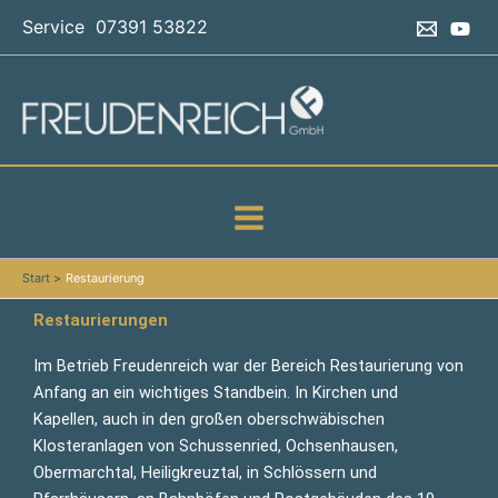
Zum
Service 07391 53822
Inhalt
springen
Start
Restaurierung
Restaurierungen
Im Betrieb Freudenreich war der Bereich Restaurierung von
Anfang an ein wichtiges Standbein. In Kirchen und
Kapellen, auch in den großen oberschwäbischen
Klosteranlagen von Schussenried, Ochsenhausen,
Obermarchtal, Heiligkreuztal, in Schlössern und