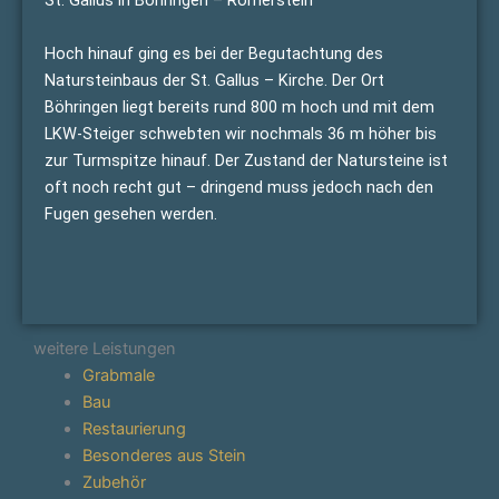
St. Gallus in Böhringen – Römerstein
Hoch hinauf ging es bei der Begutachtung des
Natursteinbaus der St. Gallus – Kirche. Der Ort
Böhringen liegt bereits rund 800 m hoch und mit dem
LKW-Steiger schwebten wir nochmals 36 m höher bis
zur Turmspitze hinauf. Der Zustand der Natursteine ist
oft noch recht gut – dringend muss jedoch nach den
Fugen gesehen werden.
weitere Leistungen
Grabmale
Bau
Restaurierung
Besonderes aus Stein
Zubehör