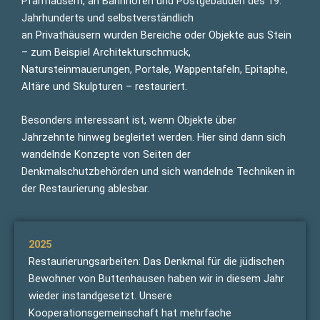
Pfarrhäusern, an Bahnhöfen und Postgebäuden des 19.
Jahrhunderts und selbstverständlich
an Privathäusern wurden Bereiche oder Objekte aus Stein
– zum Beispiel Architekturschmuck,
Natursteinmauerungen, Portale, Wappentafeln, Epitaphe,
Altäre und Skulpturen – restauriert.
Besonders interessant ist, wenn Objekte über
Jahrzehnte hinweg begleitet werden. Hier sind dann sich
wandelnde Konzepte von Seiten der
Denkmalschutzbehörden und sich wandelnde Techniken in
der Restaurierung ablesbar.
2025
Restaurierungsarbeiten: Das Denkmal für die jüdischen
Bewohner von Buttenhausen haben wir in diesem Jahr
wieder instandgesetzt. Unsere
Kooperationsgemeinschaft hat mehrfache