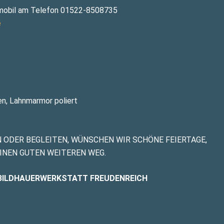
ar mobil am Telefon 01522-8508735
e
en, Lahnmarmor poliert
N ODER BEGLEITEN, WÜNSCHEN WIR SCHÖNE FEIERTAGE,
INEN GUTEN WEITEREN WEG.
D BILDHAUERWERKSTATT FREUDENREICH