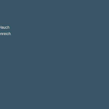
 Hauch
nreich.