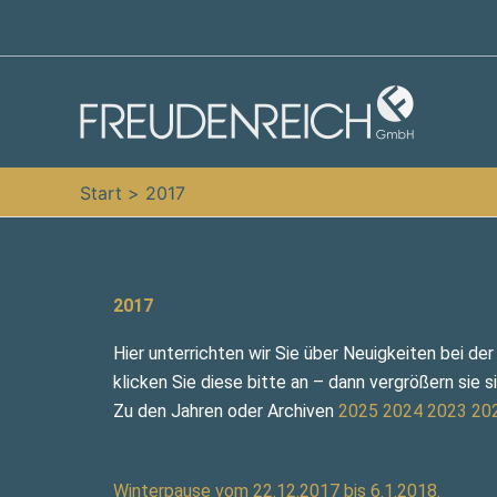
Zum
Inhalt
springen
Start
2017
2017
Hier unterrichten wir Sie über Neuigkeiten bei de
klicken Sie diese bitte an – dann vergrößern sie 
Zu den Jahren oder Archiven
2025
2024
2023
20
Winterpause vom 22.12.2017 bis 6.1.2018.