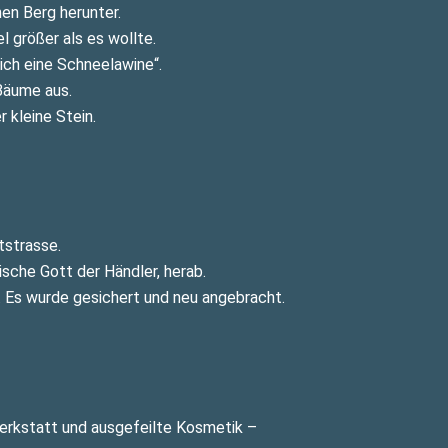
hen Berg herunter.
l größer als es wollte.
 ich eine Schneelawine“.
 Bäume aus.
r kleine Stein.
tstrasse.
sche Gott der Händler, herab.
. Es wurde gesichert und neu angebracht.
Werkstatt und ausgefeilte Kosmetik –