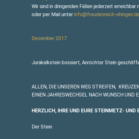
Wir sind in dringenden Fällen jederzeit erreichb
oder per Mail unter
info@freudenreich-ehingen.d
Dezember 2017
Jurakalkstein bossiert, Anröchter Stein geschliff
ALLEN, DIE UNSEREN WEG STREIFEN, KREUZE
EINEN JAHRESWECHSEL NACH WUNSCH UND E
HERZLICH, IHRE UND EURE STEINMETZ- UN
Der Stein