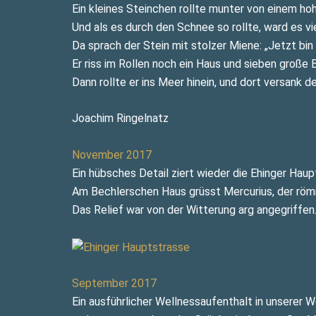
Ein kleines Steinchen rollte munter von einem ho
Und als es durch den Schnee so rollte, ward es vie
Da sprach der Stein mit stolzer Miene: „Jetzt bin
Er riss im Rollen noch ein Haus und sieben große
Dann rollte er ins Meer hinein, und dort versank de
Joachim Ringelnatz
November 2017
Ein hübsches Detail ziert wieder die Ehinger Haup
Am Bechlerschen Haus grüsst Mercurius, der römi
Das Relief war von der Witterung arg angegriffen
September 2017
Ein ausführlicher Wellnessaufenthalt in unserer 