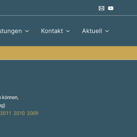
stungen
Kontakt
Aktuell
n können,
ng)
2011
2010
2009