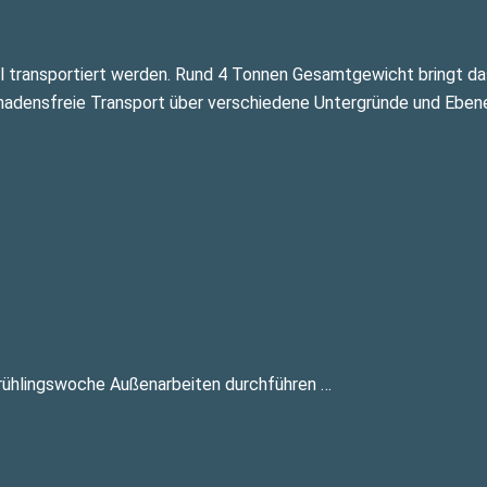
l transportiert werden. Rund 4 Tonnen Gesamtgewicht bringt da
hadensfreie Transport über verschiedene Untergründe und Ebene
r Frühlingswoche Außenarbeiten durchführen …