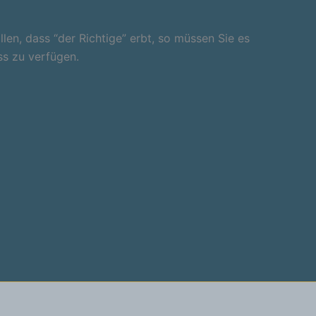
len, dass “der Richtige” erbt, so müssen Sie es
ss zu verfügen.