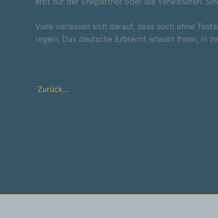
erbt nur der Ehepartner oder die Verwandten. Sin
Viele verlassen sich darauf, dass auch ohne Testa
regeln. Das deutsche Erbrecht erlaubt Ihnen, in
Zurück…