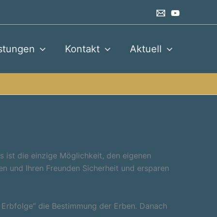
stungen
Kontakt
Aktuell
ist die einzige Möglichkeit, den eigenen
en und Ihren Freunden Sicherheit und ersparen
n Erbfolge” die Bestimmung der Erben. Danach